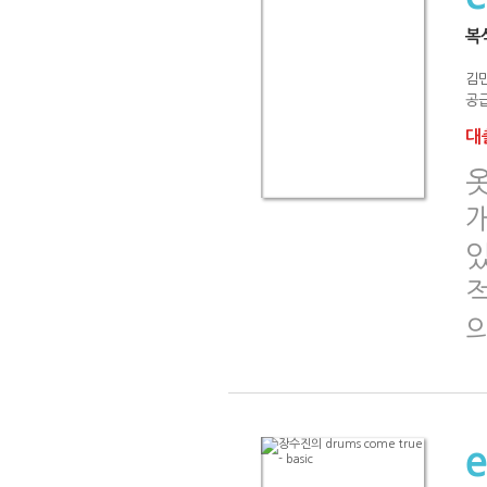
복
김
공급
대출