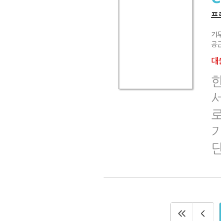
프
기
공급
대출
로