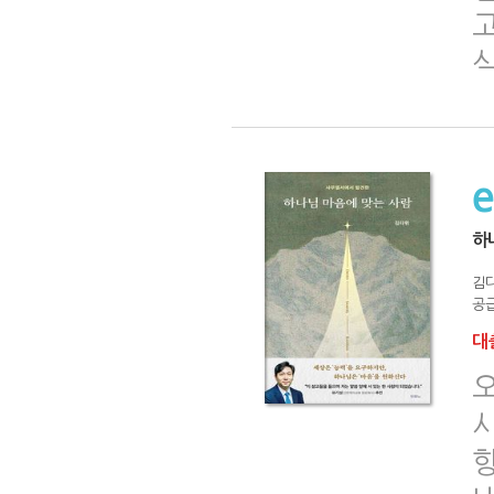
고
식
하
김
공급
대출
향