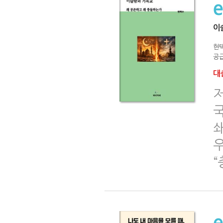
이
현
공급
대출
저
“