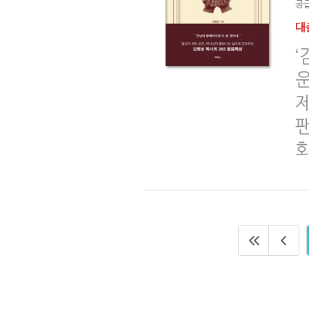
공급
대출
‘