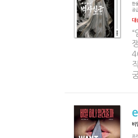
한
공급
대출
“
쟁
4
비
프