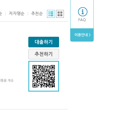
순
저자명순
추천순
FAQ
이용안내 >
대출하기
추천하기
전통을 계승