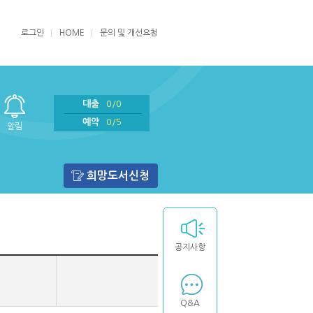
로그인
HOME
문의 및 개선요청
대출
0/0
예약
0/5
알림
희망도서신청
공지사항
Q&A