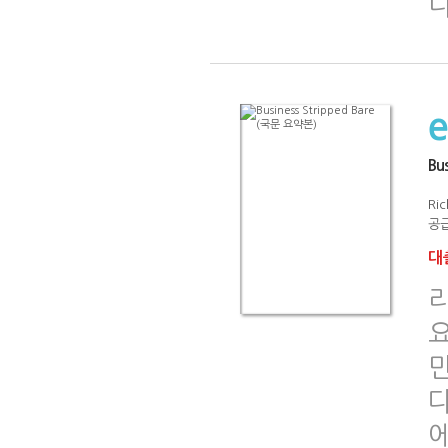
나
Bu
Ri
공급
대출