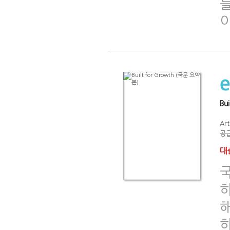
Bu
Art
공급
대출
히