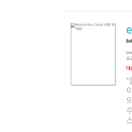
Be
Ma
공급
대출
“