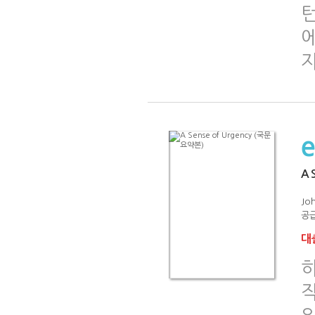
A 
Joh
공급
대출