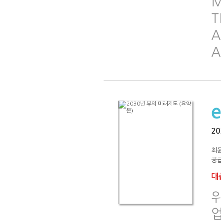
M
T
A
A
2
최윤
공급
대출