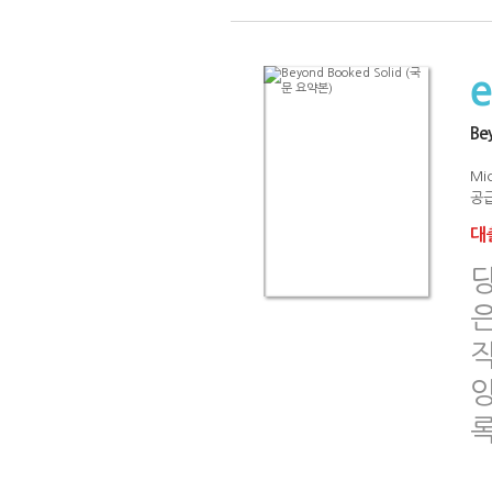
Be
Mic
공급
대출
당
작