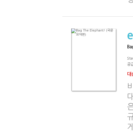
Ba
St
공급
대출
비