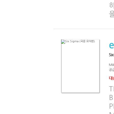
하
Si
Mik
공급
대출
T
B
P