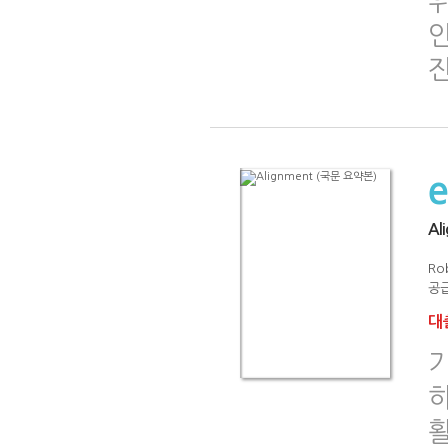
인
Al
Ro
공급
대출