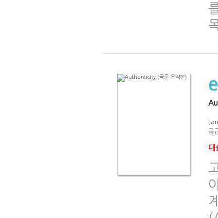
Au
Ja
공급
대출
계
(