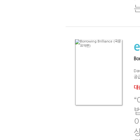
는
Bo
Da
공급
대출
법