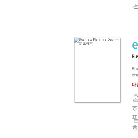
Bu
Rh
공급
대출