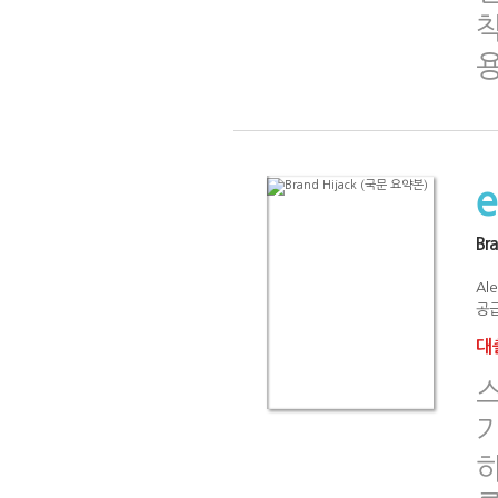
Br
Al
공급
대출
스