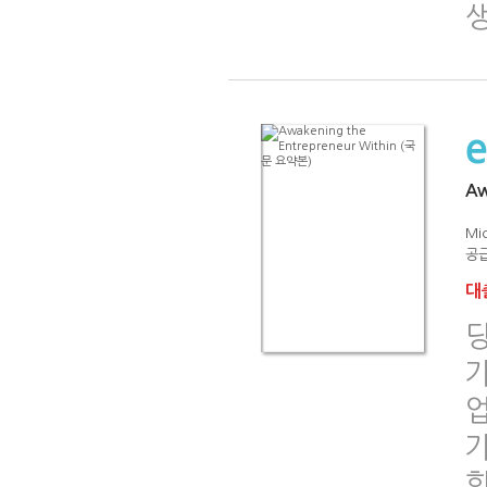
생
Aw
Mic
공급
대출
가