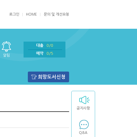
로그인
HOME
문의 및 개선요청
대출
0/0
예약
0/5
알림
희망도서신청
공지사항
Q&A