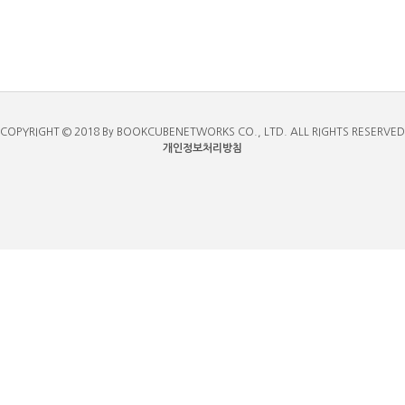
COPYRIGHT © 2018 By BOOKCUBENETWORKS CO., LTD. ALL RIGHTS RESERVED
개인정보처리방침