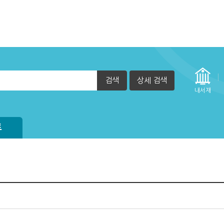
검색
상세 검색
내서재
정방법(관리자)
방법
실행 할 수 없습니다. (2015년 12월 29일부터)
자책이 열리지 않아요.
트