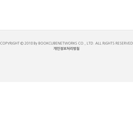
COPYRIGHT © 2018 By BOOKCUBENETWORKS CO., LTD. ALL RIGHTS RESERVED
개인정보처리방침